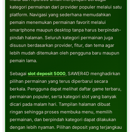
kategori permainan dari provider populer melalui satu
platform. Navigasi yang sederhana memudahkan
pemain menemukan permainan favorit melalui
smartphone maupun desktop tanpa harus berpindah-
pindah halaman. Seluruh kategori permainan juga
disusun berdasarkan provider, fitur, dan tema agar
lebih mudah ditemukan oleh pengguna baru maupun
pemain lama.
Sebagai
slot deposit 5000
, SAWER4D menghadirkan
pilihan permainan yang terus diperbarui secara
berkala. Pengguna dapat melihat daftar game terbaru,
permainan populer, serta kategori slot yang banyak
dicari pada malam hari. Tampilan halaman dibuat
ringan sehingga proses membuka menu, memilih
permainan, dan berpindah kategori dapat dilakukan
dengan lebih nyaman. Pilihan deposit yang terjangkau