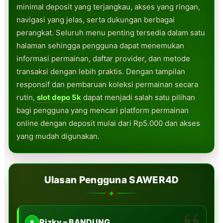
minimal deposit yang terjangkau, akses yang ringan,
navigasi yang jelas, serta dukungan berbagai
perangkat. Seluruh menu penting tersedia dalam satu
halaman sehingga pengguna dapat menemukan
informasi permainan, daftar provider, dan metode
transaksi dengan lebih praktis. Dengan tampilan
responsif dan pembaruan koleksi permainan secara
rutin,
slot depo 5k
dapat menjadi salah satu pilihan
bagi pengguna yang mencari platform permainan
online dengan deposit mulai dari Rp5.000 dan akses
yang mudah digunakan.
Ulasan Pengguna SAWER4D
Rizky – BANDUNG