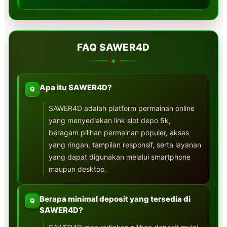
FAQ SAWER4D
Apa itu SAWER4D?
SAWER4D adalah platform permainan online
yang menyediakan link slot depo 5k,
beragam pilihan permainan populer, akses
yang ringan, tampilan responsif, serta layanan
yang dapat digunakan melalui smartphone
maupun desktop.
Berapa minimal deposit yang tersedia di
SAWER4D?