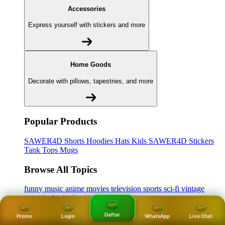
Accessories
Express yourself with stickers and more
Home Goods
Decorate with pillows, tapestries, and more
Popular Products
SAWER4D
Shorts
Hoodies
Hats
Kids SAWER4D
Stickers
Tank Tops
Mugs
Browse All Topics
funny
music
anime
movies
television
sports
sci-fi
vintage
animals
drinks
food
politics
All Popular Designs
Daftar
Promo
Login
WhatsApp
Live Chat