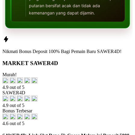
putaran bersifat acak dan tidak ada
kemenangan yang dapat dijamin.
Nikmati
Bonus Deposit 100%
Bagi Pemain Baru
SAWER4D!
MARKET SAWER4D
Murah!
4.9 out of 5
SAWER4D
4.9 out of 5
Bonus Terbesar
4.6 out of 5