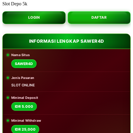
Slot Depo 5k
LOGIN
DAFTAR
INFORMASI LENGKAP SAWER4D
Nama Situs
SAWER4D
Jenis Pasaran
SLOT ONLINE
Minimal Deposit
IDR 5.000
Minimal Withdraw
IDR 25,000