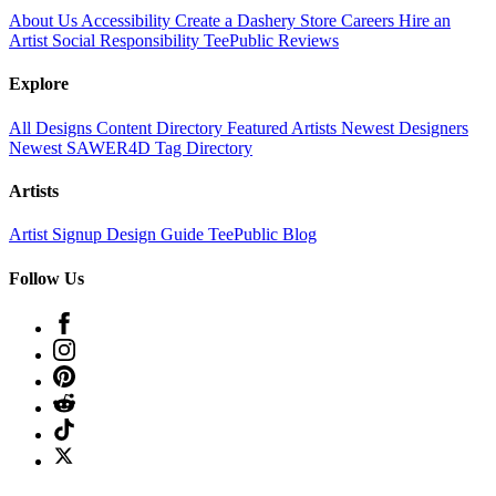
About Us
Accessibility
Create a Dashery Store
Careers
Hire an
Artist
Social Responsibility
TeePublic Reviews
Explore
All Designs
Content Directory
Featured Artists
Newest Designers
Newest SAWER4D
Tag Directory
Artists
Artist Signup
Design Guide
TeePublic Blog
Follow Us