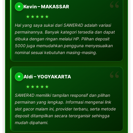
Kevin – MAKASSAR
★★★★★
Hal yang saya sukai dari SAWER4D adalah variasi
permainannya. Banyak kategori tersedia dan dapat
dibuka dengan ringan melalui HP. Pilihan deposit
5000 juga memudahkan pengguna menyesuaikan
nominal sesuai kebutuhan masing-masing.
Aldi – YOGYAKARTA
★★★★★
SAWER4D memiliki tampilan responsif dan pilihan
permainan yang lengkap. Informasi mengenai link
slot gacor malam ini, provider terbaru, serta metode
deposit ditampilkan secara terorganisir sehingga
mudah dipahami.